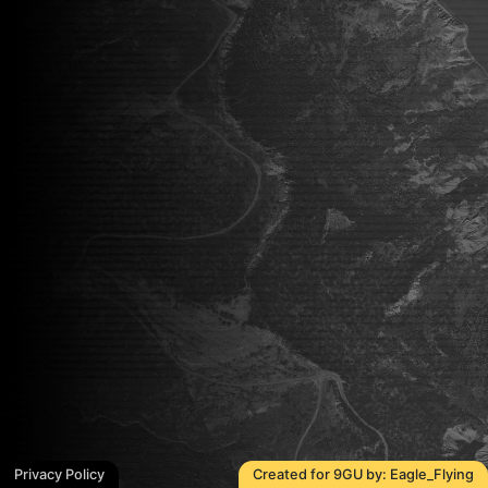
Privacy Policy
Created for 9GU by: Eagle_Flying