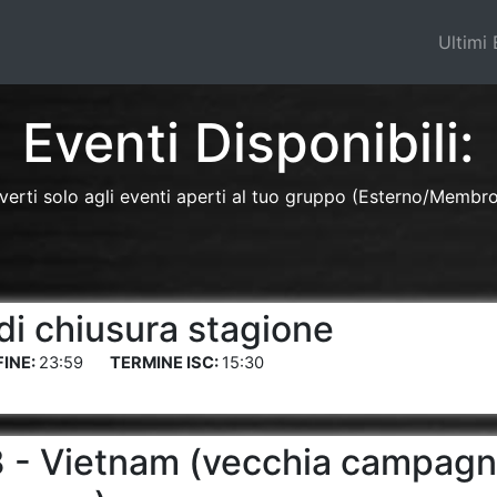
Ultimi 
Eventi Disponibili:
iverti solo agli eventi aperti al tuo gruppo (Esterno/Membr
di chiusura stagione
23:59
15:30
 - Vietnam (vecchia campagn