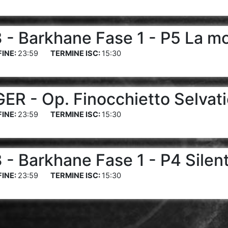
- Barkhane Fase 1 - P5 La m
23:59
15:30
R - Op. Finocchietto Selvat
23:59
15:30
- Barkhane Fase 1 - P4 Silent
23:59
15:30