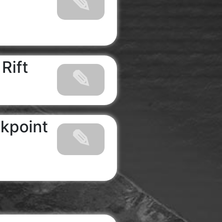
Rift
kpoint