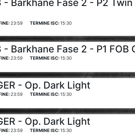
- Barkhane Fase 2 - P2 Twin
23:59
15:30
- Barkhane Fase 2 - P1 FOB
23:59
15:30
R - Op. Dark Light
23:59
15:30
R - Op. Dark Light
23:59
15:30