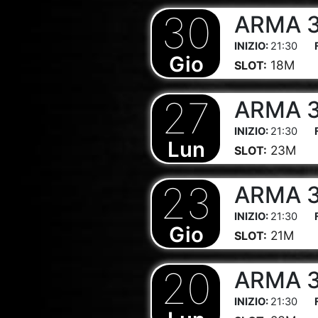
30
ARMA 3 
21:30
Gio
18M
SLOT:
27
ARMA 3 
21:30
Lun
23M
SLOT:
23
ARMA 3 
21:30
Gio
21M
SLOT:
20
ARMA 3 
21:30