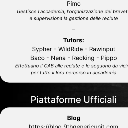
Pimo
Gestisce l'accademia, l'organizzazione dei brevet
e supervisiona la gestione delle reclute
_
Tutors:
Sypher - WildRide - Rawinput
Baco - Nena - Redking - Pippo
Effettuano il CAB alle reclute e le seguono da vici
per tutto il loro percorso in accademia
Piattaforme Ufficiali
Blog
https://blog.9thgenericunit.com