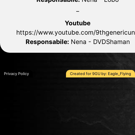
_
Youtube
https://www.youtube.com/9thgenericun
Responsabile:
Nena - DVDShaman
Privacy Policy
Created for 9GU by: Eagle_Flying